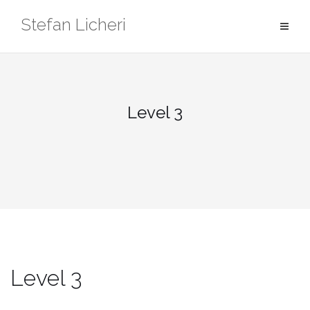
Zum
Stefan Licheri
Inhalt
springen
Level 3
Level 3